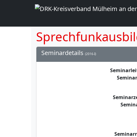
Sprechfunkausbil
Seminardetails
(2016-I)
Seminarle
Seminar
Seminarz
Semin
Seminar