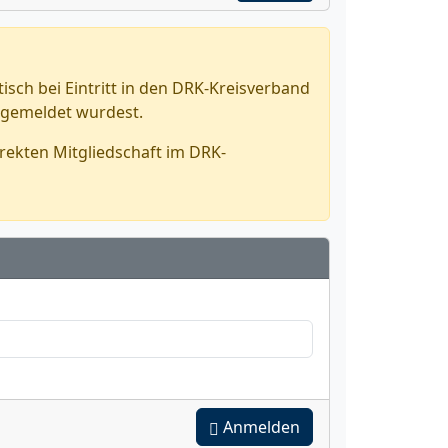
sch bei Eintritt in den DRK-Kreisverband
ngemeldet wurdest.
rekten Mitgliedschaft im DRK-
Anmelden