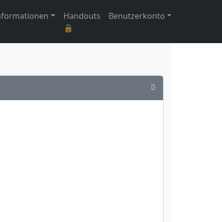
nformationen
Handouts
Benutzerkonto
🔒