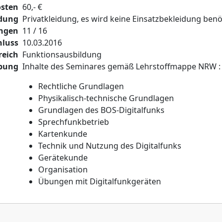
sten
60,- €
idung
Privatkleidung, es wird keine Einsatzbekleidung benö
ngen
11 / 16
luss
10.03.2016
reich
Funktionsausbildung
ibung
Inhalte des Seminares gemäß Lehrstoffmappe NRW :
Rechtliche Grundlagen
Physikalisch-technische Grundlagen
Grundlagen des BOS-Digitalfunks
Sprechfunkbetrieb
Kartenkunde
Technik und Nutzung des Digitalfunks
Gerätekunde
Organisation
Übungen mit Digitalfunkgeräten