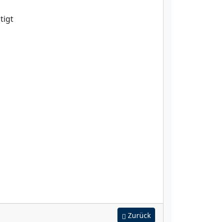
tigt
Zurück