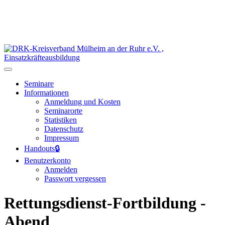
Seminare
Informationen
Anmeldung und Kosten
Seminarorte
Statistiken
Datenschutz
Impressum
Handouts
🔒
Benutzerkonto
Anmelden
Passwort vergessen
Rettungsdienst-Fortbildung -
Abend