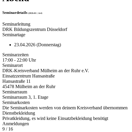
Seminardetails
(2026-01 | A-4)
Seminarleitung
DRK Bildungszentrum Düsseldorf
Seminartage
23.04.2026 (Donnerstag)
Seminarzeiten
17:00 - 22:00 Uhr
Seminarort
DRK-Kreisverband Mülheim an der Ruhr e.V.
Einsatzzentrum Hansastraße
Hansastraße 11
45478 Mülheim an der Ruhr
Seminarraum
Seminarraum 3, 1. Etage
Seminarkosten
Die Seminarkosten werden von deinem Kreisverband übernommen
Dienstbekleidung
Privatkleidung, es wird keine Einsatzbekleidung benötigt
Anmeldungen
9 / 16