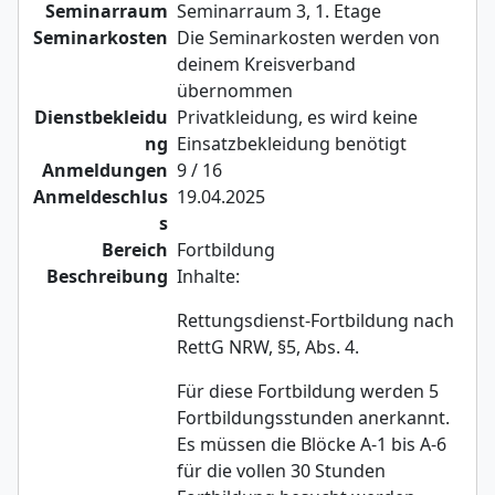
Seminarraum
Seminarraum 3, 1. Etage
Seminarkosten
Die Seminarkosten werden von
deinem Kreisverband
übernommen
Dienstbekleidu
Privatkleidung, es wird keine
ng
Einsatzbekleidung benötigt
Anmeldungen
9 / 16
Anmeldeschlus
19.04.2025
s
Bereich
Fortbildung
Beschreibung
Inhalte:
Rettungsdienst-Fortbildung nach
RettG NRW, §5, Abs. 4.
Für diese Fortbildung werden 5
Fortbildungsstunden anerkannt.
Es müssen die Blöcke A-1 bis A-6
für die vollen 30 Stunden