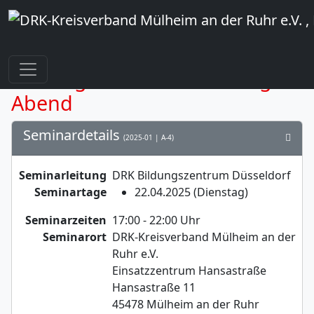
Rettungsdienst-Fortbildung -
Abend
Seminardetails
(2025-01 | A-4)
Seminarleitung
DRK Bildungszentrum Düsseldorf
Seminartage
22.04.2025 (Dienstag)
Seminarzeiten
17:00 - 22:00 Uhr
Seminarort
DRK-Kreisverband Mülheim an der
Ruhr e.V.
Einsatzzentrum Hansastraße
Hansastraße 11
45478 Mülheim an der Ruhr