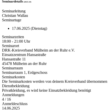
Seminardetails
(2025-10)
Seminarleitung
Christian Wallau
Seminartage
17.06.2025 (Dienstag)
Seminarzeiten
18:00 - 21:00 Uhr
Seminarort
DRK-Kreisverband Mülheim an der Ruhr e.V.
Einsatzzentrum Hansastraße
Hansastraße 11
45478 Mülheim an der Ruhr
Seminarraum
Seminarraum 1, Erdgeschoss
Seminarkosten
Die Seminarkosten werden von deinem Kreisverband übernommen
Dienstbekleidung
Privatkleidung, es wird keine Einsatzbekleidung benötigt
Anmeldungen
4 / 16
Anmeldeschluss
14.06.2025