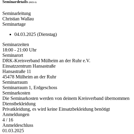
Seminardetails
(2025-5)
Seminarleitung
Christian Wallau
Seminartage
04.03.2025 (Dienstag)
Seminarzeiten
18:00 - 21:00 Uhr
Seminarort
DRK-Kreisverband Mülheim an der Ruhr e.V.
Einsatzzentrum Hansastraße
Hansastraße 11
45478 Mülheim an der Ruhr
Seminarraum
Seminarraum 1, Erdgeschoss
Seminarkosten
Die Seminarkosten werden von deinem Kreisverband übernommen
Dienstbekleidung
Privatkleidung, es wird keine Einsatzbekleidung benötigt
Anmeldungen
4 / 16
Anmeldeschluss
01.03.2025