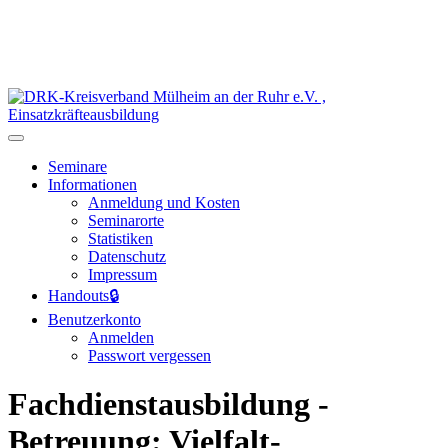
Seminare
Informationen
Anmeldung und Kosten
Seminarorte
Statistiken
Datenschutz
Impressum
Handouts
🔒
Benutzerkonto
Anmelden
Passwort vergessen
Fachdienstausbildung -
Betreuung: Vielfalt-