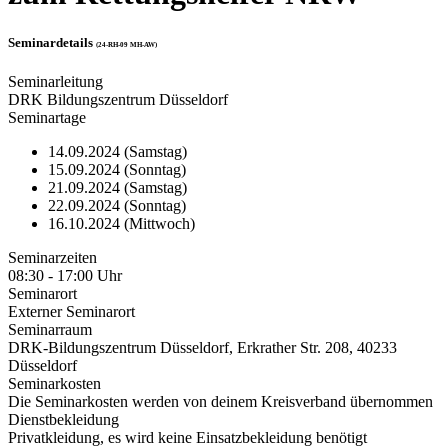
Seminardetails
(24-RH-09 MH-AW)
Seminarleitung
DRK Bildungszentrum Düsseldorf
Seminartage
14.09.2024 (Samstag)
15.09.2024 (Sonntag)
21.09.2024 (Samstag)
22.09.2024 (Sonntag)
16.10.2024 (Mittwoch)
Seminarzeiten
08:30 - 17:00 Uhr
Seminarort
Externer Seminarort
Seminarraum
DRK-Bildungszentrum Düsseldorf, Erkrather Str. 208, 40233
Düsseldorf
Seminarkosten
Die Seminarkosten werden von deinem Kreisverband übernommen
Dienstbekleidung
Privatkleidung, es wird keine Einsatzbekleidung benötigt