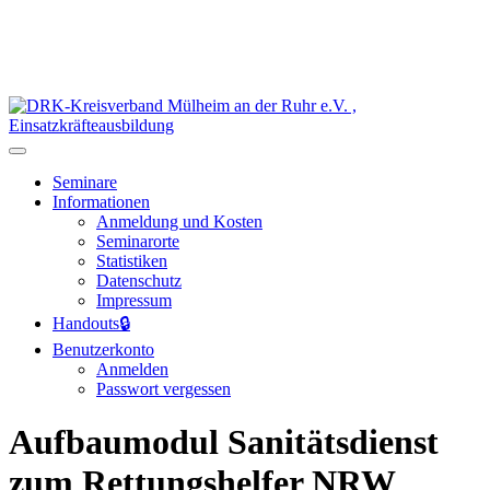
Seminare
Informationen
Anmeldung und Kosten
Seminarorte
Statistiken
Datenschutz
Impressum
Handouts
🔒
Benutzerkonto
Anmelden
Passwort vergessen
Aufbaumodul Sanitätsdienst
zum Rettungshelfer NRW