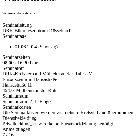
Seminardetails
(Block 3)
Seminarleitung
DRK Bildungszentrum Düsseldorf
Seminartage
01.06.2024 (Samstag)
Seminarzeiten
08:00 - 16:30 Uhr
Seminarort
DRK-Kreisverband Mülheim an der Ruhr e.V.
Einsatzzentrum Hansastraße
Hansastraße 11
45478 Mülheim an der Ruhr
Seminarraum
Seminarraum 2, 1. Etage
Seminarkosten
Die Seminarkosten werden von deinem Kreisverband übernommen
Dienstbekleidung
Privatkleidung, es wird keine Einsatzbekleidung benötigt
Anmeldungen
7 / 16