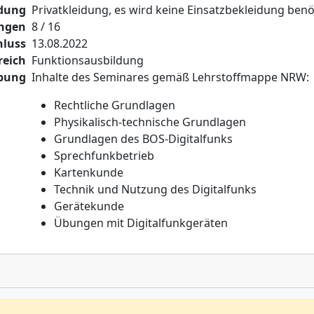
idung
Privatkleidung, es wird keine Einsatzbekleidung benö
ngen
8 / 16
luss
13.08.2022
reich
Funktionsausbildung
ibung
Inhalte des Seminares gemäß Lehrstoffmappe NRW:
Rechtliche Grundlagen
Physikalisch-technische Grundlagen
Grundlagen des BOS-Digitalfunks
Sprechfunkbetrieb
Kartenkunde
Technik und Nutzung des Digitalfunks
Gerätekunde
Übungen mit Digitalfunkgeräten