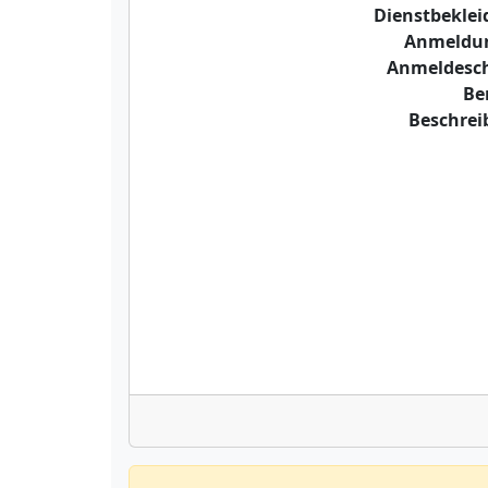
Dienstbekle
Anmeldu
Anmeldesch
Be
Beschre