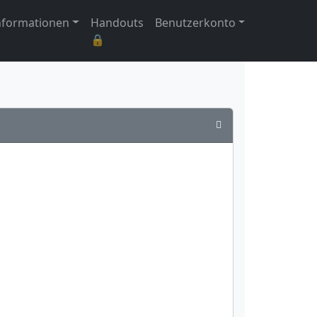
nformationen
Handouts
Benutzerkonto
🔒