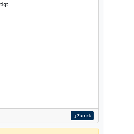
tigt
Zurück