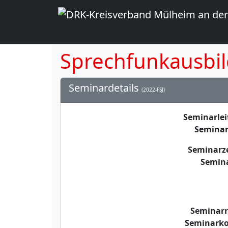
Sprechfunkausbi
Seminardetails
(2022-FSJ)
Seminarle
Seminar
Seminarz
Semin
Seminar
Seminarko