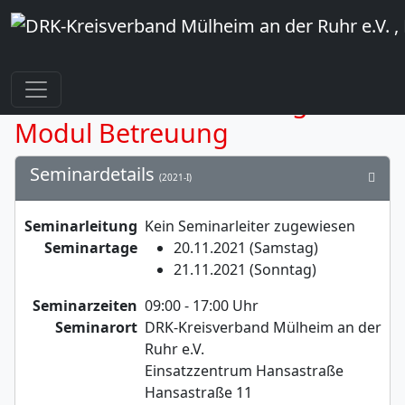
Einsatzkräfteausbildung -
Modul Betreuung
Seminardetails
(2021-I)
Seminarleitung
Kein Seminarleiter zugewiesen
Seminartage
20.11.2021 (Samstag)
21.11.2021 (Sonntag)
Seminarzeiten
09:00 - 17:00 Uhr
Seminarort
DRK-Kreisverband Mülheim an der
Ruhr e.V.
Einsatzzentrum Hansastraße
Hansastraße 11