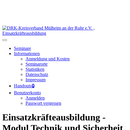
Seminare
Informationen
Anmeldung und Kosten
Seminarorte
Statistiken
Datenschutz
Impressum
Handouts
🔒
Benutzerkonto
Anmelden
Passwort vergessen
Einsatzkräfteausbildung -
Modul Technik und Sicherheit