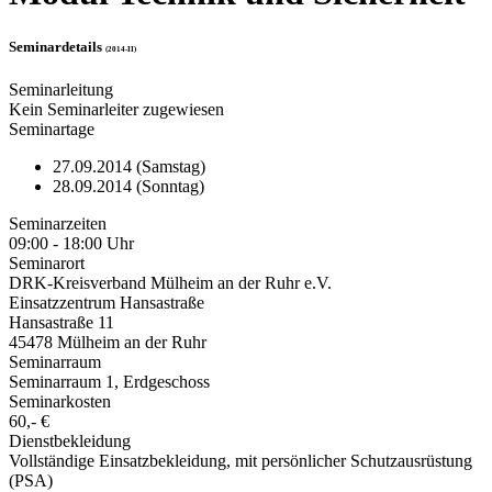
Seminardetails
(2014-II)
Seminarleitung
Kein Seminarleiter zugewiesen
Seminartage
27.09.2014 (Samstag)
28.09.2014 (Sonntag)
Seminarzeiten
09:00 - 18:00 Uhr
Seminarort
DRK-Kreisverband Mülheim an der Ruhr e.V.
Einsatzzentrum Hansastraße
Hansastraße 11
45478 Mülheim an der Ruhr
Seminarraum
Seminarraum 1, Erdgeschoss
Seminarkosten
60,- €
Dienstbekleidung
Vollständige Einsatzbekleidung, mit persönlicher Schutzausrüstung
(PSA)